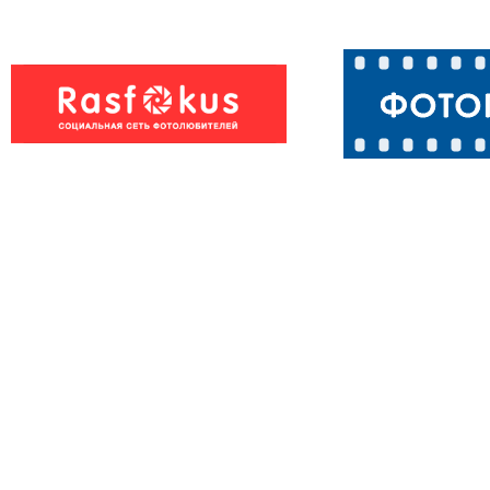
Белочка в Эко-
парке