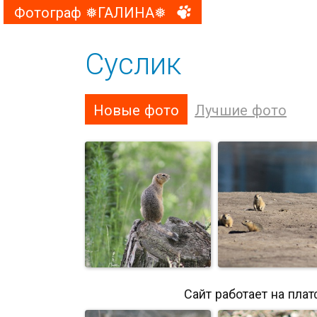
Фотограф ❅ГАЛИНА❅
Суслик
Новые фото
Лучшие фото
Сайт работает на пла