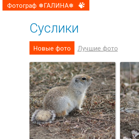
Фотограф ❅ГАЛИНА❅
Суслики
Новые фото
Лучшие фото