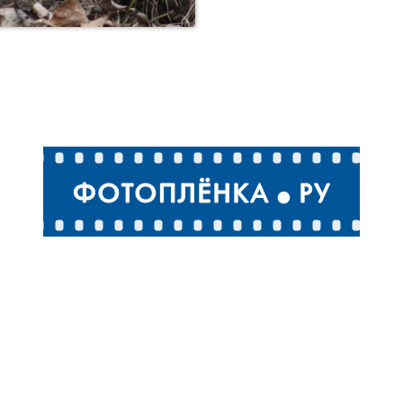
Суслики