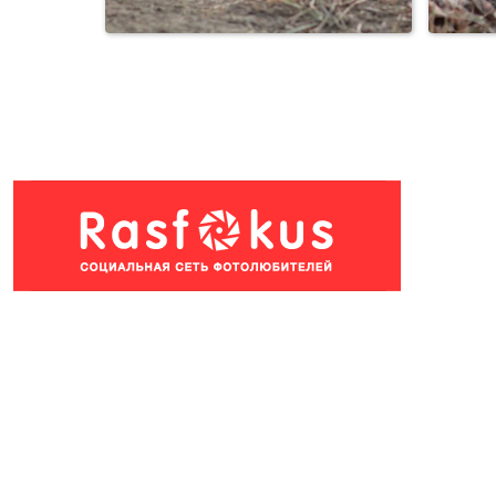
Из жизни сусликов