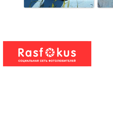
Пингвины