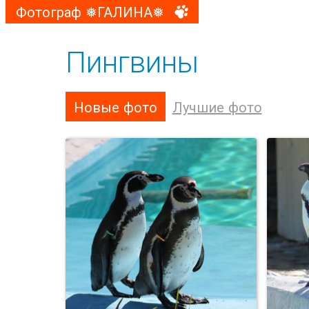
Фотограф ❅ГАЛИНА❅
Пингвины
Новые фото
Лучшие фото