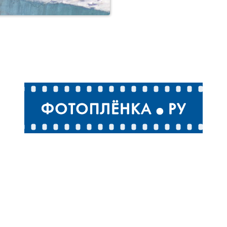
Пингвины