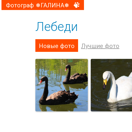
Фотограф ❅ГАЛИНА❅
Лебеди
Новые фото
Лучшие фото