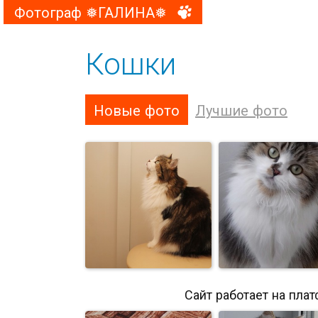
Фотограф ❅ГАЛИНА❅
Кошки
Новые фото
Лучшие фото
Сайт работает на пла