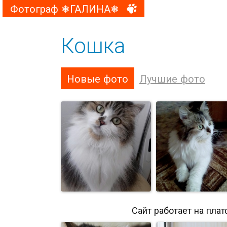
Фотограф ❅ГАЛИНА❅
Кошка
Новые фото
Лучшие фото
Сайт работает на пла