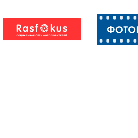
Алиса
Кошка