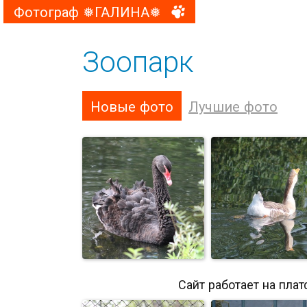
Фотограф ❅ГАЛИНА❅
Зоопарк
Новые фото
Лучшие фото
Сайт работает на пла