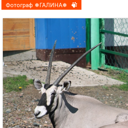
Фотограф ❅ГАЛИНА❅