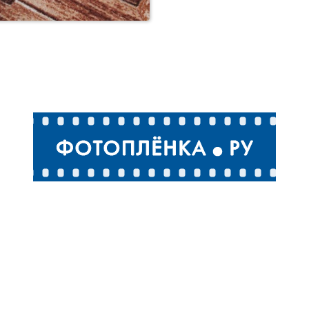
Кошка Алиса