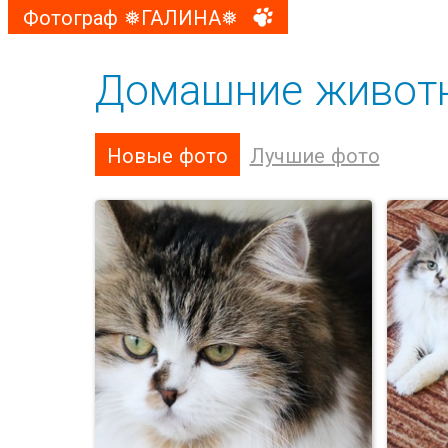
Фотограф ❅ГАЛИНА❅
Домашние живот
Новые фото
Лучшие фото