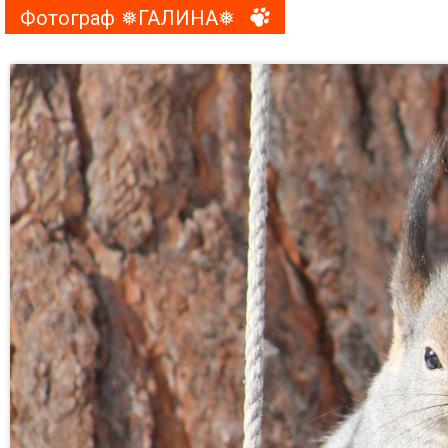
Фотограф ❅ГАЛИНА❅