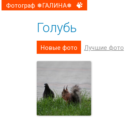
Фотограф ❅ГАЛИНА❅
Голубь
Новые фото
Лучшие фото