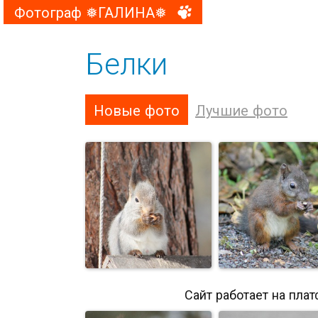
Фотограф ❅ГАЛИНА❅
Белки
Новые фото
Лучшие фото
Сайт работает на пла